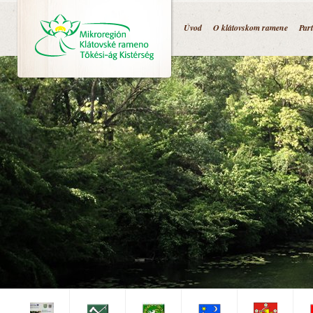
Jump to navigation
Úvod
O klátovskom ramene
Par