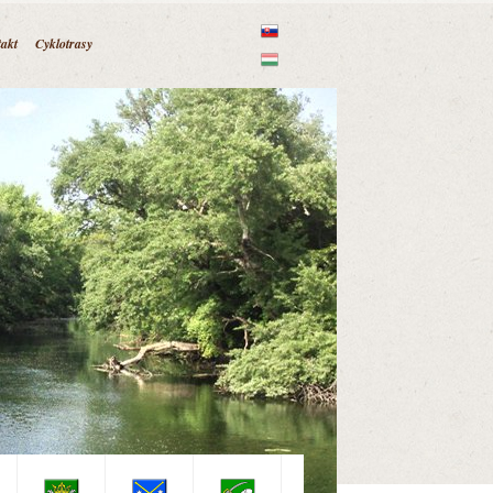
akt
Cyklotrasy